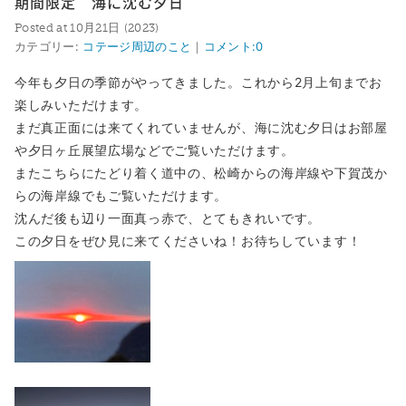
期間限定 海に沈む夕日
月
日
Posted at 10
21
(2023)
カテゴリー:
コテージ周辺のこと
｜
コメント:0
今年も夕日の季節がやってきました。これから2月上旬までお
楽しみいただけます。
まだ真正面には来てくれていませんが、海に沈む夕日はお部屋
や夕日ヶ丘展望広場などでご覧いただけます。
またこちらにたどり着く道中の、松崎からの海岸線や下賀茂か
らの海岸線でもご覧いただけます。
沈んだ後も辺り一面真っ赤で、とてもきれいです。
この夕日をぜひ見に来てくださいね！お待ちしています！