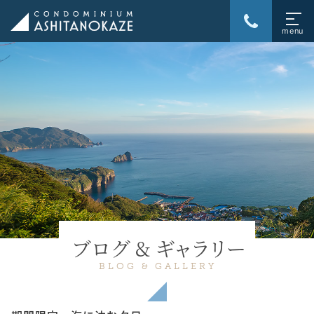
ブログ &
ギャラリー
BLOG & GALLERY