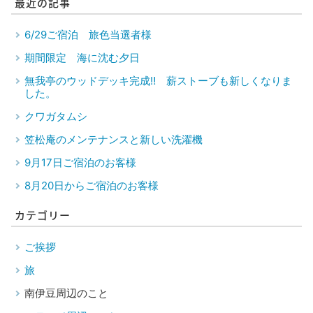
最近の記事
6/29ご宿泊 旅色当選者様
期間限定 海に沈む夕日
無我亭のウッドデッキ完成‼ 薪ストーブも新しくなりま
した。
クワガタムシ
笠松庵のメンテナンスと新しい洗濯機
9月17日ご宿泊のお客様
8月20日からご宿泊のお客様
カテゴリー
ご挨拶
旅
南伊豆周辺のこと