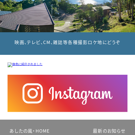
映画
、
テレビ
、
CM
、
雑誌等各種撮影ロケ地にどうぞ
あしたの風・HOME
最新のお知らせ