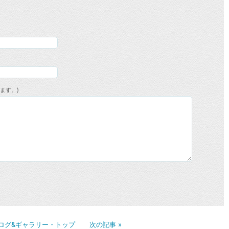
ます。)
ログ&ギャラリー・トップ
次の記事
»