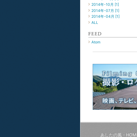
2014年-10月 [1]
2014年-07月 [1]
2014年-04月 [1]
ALL
Atom
あしたの風・HOM