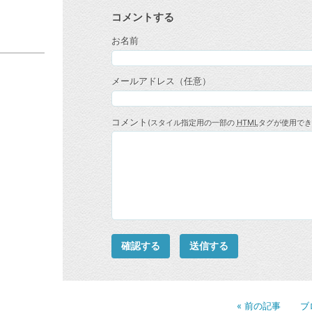
コメントする
お名前
メールアドレス（任意）
コメント
(スタイル指定用の一部の
HTML
タグが使用でき
«
前の記事
ブ