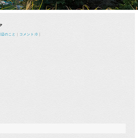
ア
｜
周辺のこと
｜
コメント:0